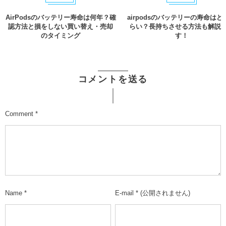
AirPodsのバッテリー寿命は何年？確
airpodsのバッテリーの寿命はど
認方法と損をしない買い替え・売却
らい？長持ちさせる方法も解説
のタイミング
す！
コメントを送る
Comment
*
Name
*
E-mail
*
(公開されません)