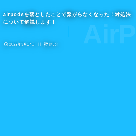
airpodsを落としたことで繋がらなくなった！対処法
AirP
について解説します！
2022年3月17日
約3分