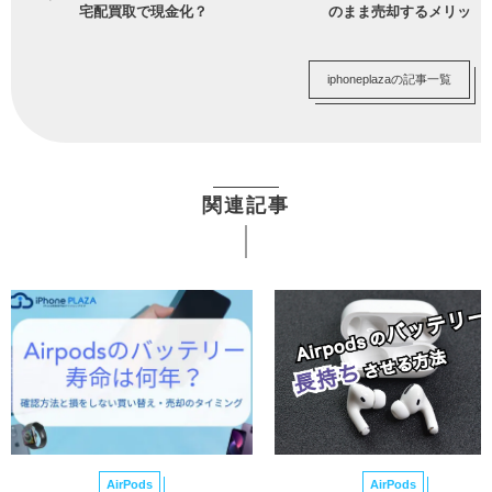
宅配買取で現金化？
のまま売却するメリット
iphoneplazaの記事一覧
関連記事
AirPods
AirPods