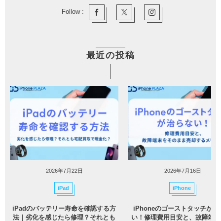
Follow :
最近の投稿
2026年7月22日
2026年7月16日
iPad
iPhone
iPadのバッテリー寿命を確認する方
iPhoneのゴーストタッチが治
法｜劣化を感じたら修理？それとも
い！修理費用目安と、故障端末