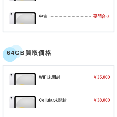
中古
要問合せ
64GB買取価格
WiFi未開封
￥35,000
Cellular未開封
￥38,000