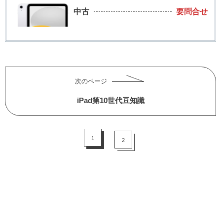
中古
要問合せ
次のページ
iPad第10世代豆知識
1
2