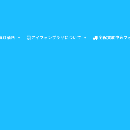
買取価格
アイフォンプラザについて
宅配買取申込フ
お客様の声
Customer Reviews