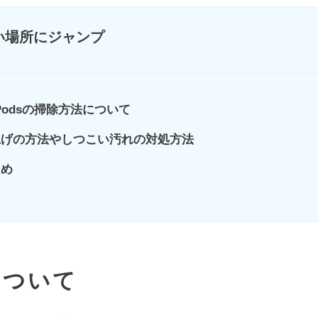
い場所にジャンプ
rPodsの掃除方法について
上げの方法やしつこい汚れの対処方法
とめ
について