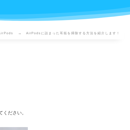
AirPods
AirPodsに詰まった耳垢を掃除する方法を紹介します！
してください。