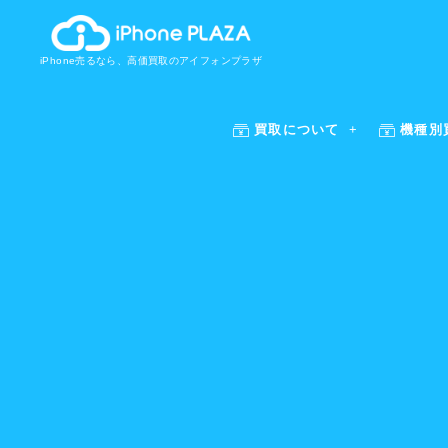
iPhone売るなら、高価買取のアイフォンプラザ
買取について
機種別