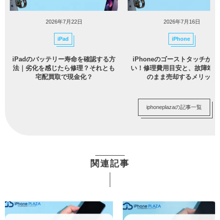
2026年7月22日
2026年7月16日
iPad
iPhone
iPadのバッテリー寿命を確認する方
iPhoneのゴーストタッチが治
法｜劣化を感じたら修理？それとも
い！修理費用目安と、故障端末
宅配買取で現金化？
のまま売却するメリット
iphoneplazaの記事一覧
関連記事