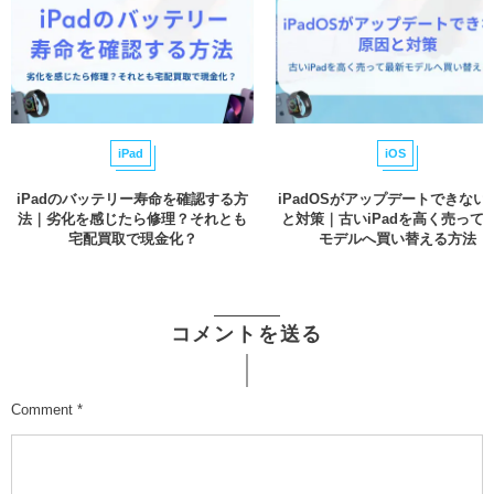
iPad
iOS
iPadのバッテリー寿命を確認する方
iPadOSがアップデートできない
法｜劣化を感じたら修理？それとも
と対策｜古いiPadを高く売って
宅配買取で現金化？
モデルへ買い替える方法
コメントを送る
Comment
*