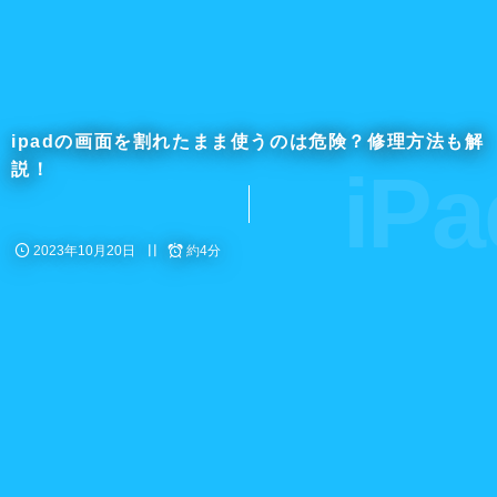
ipadの画面を割れたまま使うのは危険？修理方法も解
iPa
説！
2023年10月20日
約4分