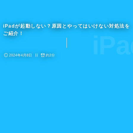
iPadが起動しない？原因とやってはいけない対処法を
iPa
ご紹介！
2024年4月8日
約3分