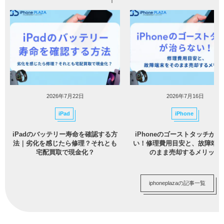
2026年7月22日
2026年7月16日
iPad
iPhone
iPadのバッテリー寿命を確認する方
iPhoneのゴーストタッチが治
法｜劣化を感じたら修理？それとも
い！修理費用目安と、故障端末
宅配買取で現金化？
のまま売却するメリット
iphoneplazaの記事一覧