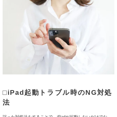
□iPad起動トラブル時のNG対処
法
誤った対処法をすることで、iPadが起動しないだけでな