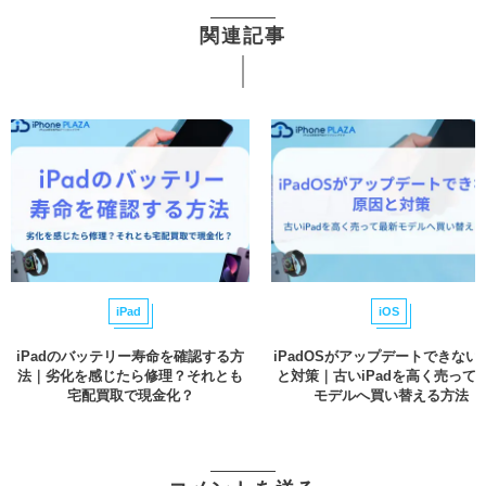
関連記事
iPad
iOS
iPadのバッテリー寿命を確認する方
iPadOSがアップデートできない
法｜劣化を感じたら修理？それとも
と対策｜古いiPadを高く売って
宅配買取で現金化？
モデルへ買い替える方法