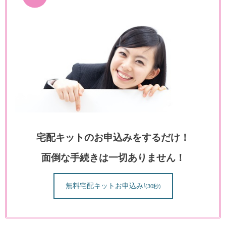
宅配キットのお申込みをするだけ！
面倒な手続きは一切ありません！
無料
宅配キットお申込み
!
(30秒)