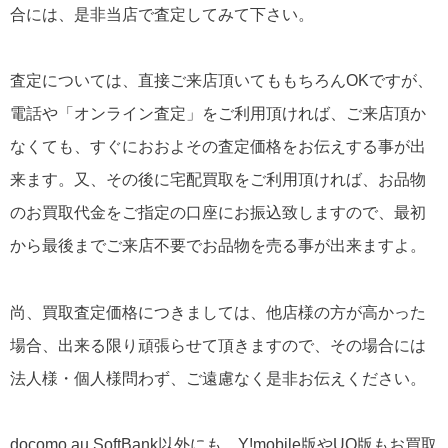
合には、是非当店で査定してみて下さい。
査定については、直接ご来店頂いてももちろんOKですが、
電話や「オンライン査定」をご利用頂ければ、ご来店頂か
なくても、すぐにおおよその査定価格をお伝えする事が出
来ます。又、その後に宅配買取をご利用頂ければ、お品物
のお買取代金をご指定の口座にお振込致しますので、最初
から最後までご来店不要でお品物を売る事が出来ますよ。
尚、買取査定価格につきましては、他店様の方が高かった
場合、出来る限り頑張らせて頂きますので、その場合には
法人様・個人様問わず、ご遠慮なく是非お伝えください。
docomo,au,SoftBank以外にも、Y!mobile版やUQ版もお買取