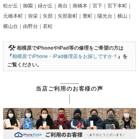
松が丘｜御園｜緑が丘｜南台｜南橋本｜宮下｜宮下本町｜
元橋本町｜弥栄｜矢部｜矢部新町｜豊町｜陽光台｜横山｜
横山台｜由野台｜若松
相模原でiPhoneやiPad等の修理をご希望の方は
『
相模原でiPhone・iPad修理店をお探しですか？
』を
ご覧ください。
当店ご利用のお客様の声