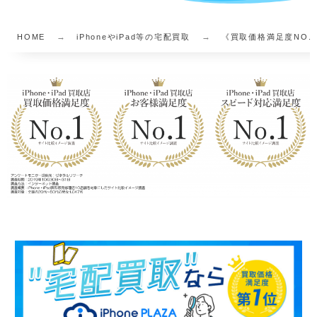
HOME
iPhoneやiPad等の宅配買取
《買取価格満足度NO.1