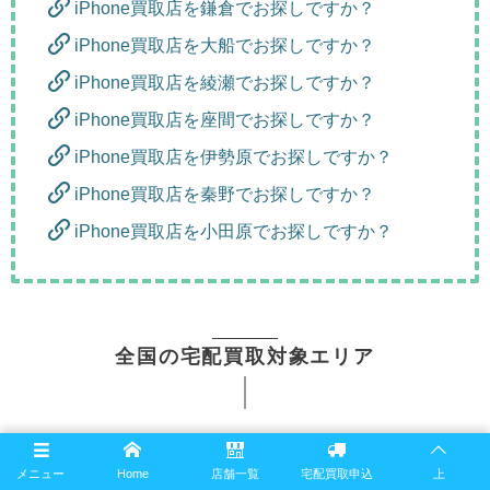
iPhone買取店を鎌倉でお探しですか？
iPhone買取店を大船でお探しですか？
iPhone買取店を綾瀬でお探しですか？
iPhone買取店を座間でお探しですか？
iPhone買取店を伊勢原でお探しですか？
iPhone買取店を秦野でお探しですか？
iPhone買取店を小田原でお探しですか？
全国の宅配買取対象エリア
北海道地方
メニュー
Home
店舗一覧
宅配買取申込
上