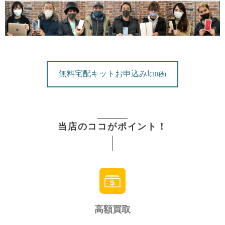
無料
宅配キットお申込み
!
(30秒)
当店のココがポイント！
高額買取