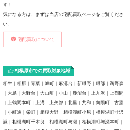
す！
気になる方は、まずは当店の宅配買取ページをご覧くださ
い。
宅配買取について
相模原市での買取対象地域
相生｜相原｜青葉｜旭町｜麻溝台｜新磯野｜磯部｜鵜野森
｜大島｜大野台｜大山町｜小山｜鹿沼台｜上九沢｜上鶴間
｜上鶴間本町｜上溝｜上矢部｜北里｜共和｜向陽町｜古淵
｜小町通｜栄町｜相模大野｜相模湖町小原｜相模湖町寸沢
嵐｜相模湖町千木良｜相模湖町与瀬｜相模湖町与瀬本町｜